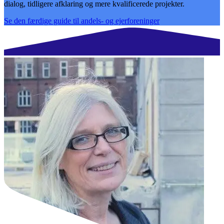
dialog, tidligere afklaring og mere kvalificerede projekter.
Se den færdige guide til andels- og ejerforeninger