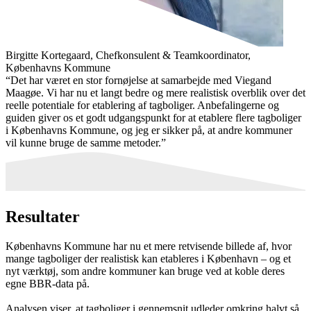
Birgitte Kortegaard
,
Chefkonsulent & Teamkoordinator,
Københavns Kommune
“
Det har været en stor fornøjelse at samarbejde med Viegand
Maagøe. Vi har nu et langt bedre og mere realistisk overblik over det
reelle potentiale for etablering af tagboliger. Anbefalingerne og
guiden giver os et godt udgangspunkt for at etablere flere tagboliger
i Københavns Kommune, og jeg er sikker på, at andre kommuner
vil kunne bruge de samme metoder.
”
Resultater
Københavns Kommune har nu et mere retvisende billede af, hvor
mange tagboliger der realistisk kan etableres i København – og et
nyt værktøj, som andre kommuner kan bruge ved at koble deres
egne BBR-data på.
Analysen viser, at tagboliger i gennemsnit udleder omkring halvt så