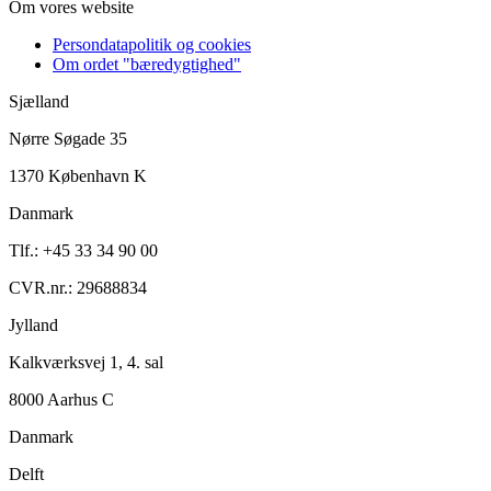
Om vores website
Persondatapolitik og cookies
Om ordet "bæredygtighed"
Sjælland
Nørre Søgade 35
1370 København K
Danmark
Tlf.: +45 33 34 90 00
CVR.nr.: 29688834
Jylland
Kalkværksvej 1, 4. sal
8000 Aarhus C
Danmark
Delft