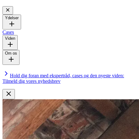
Ydelser
Cases
Viden
Om os
Hold dig foran med ekspertråd, cases og den nyeste viden:
Tilmeld dig vores nyhedsbrev