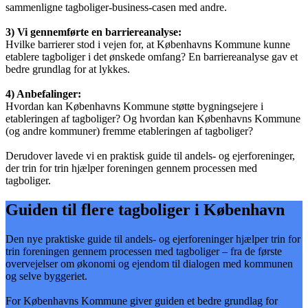
sammenligne tagboliger-business-casen med andre.
3) Vi gennemførte en barriereanalyse:
Hvilke barrierer stod i vejen for, at Københavns Kommune kunne
etablere tagboliger i det ønskede omfang? En barriereanalyse gav et
bedre grundlag for at lykkes.
4) Anbefalinger:
Hvordan kan Københavns Kommune støtte bygningsejere i
etableringen af tagboliger? Og hvordan kan Københavns Kommune
(og andre kommuner) fremme etableringen af tagboliger?
Derudover lavede vi en praktisk guide til andels- og ejerforeninger,
der trin for trin hjælper foreningen gennem processen med
tagboliger.
Guiden til flere tagboliger i København
Den nye praktiske guide til andels- og ejerforeninger hjælper trin for
trin foreningen gennem processen med tagboliger – fra de første
overvejelser om økonomi og ejendom til dialogen med kommunen
og selve byggeriet.
For Københavns Kommune giver guiden et bedre grundlag for