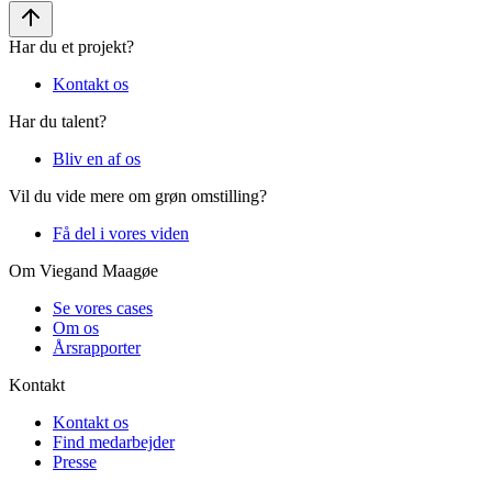
Har du et projekt?
Kontakt os
Har du talent?
Bliv en af os
Vil du vide mere om grøn omstilling?
Få del i vores viden
Om Viegand Maagøe
Se vores cases
Om os
Årsrapporter
Kontakt
Kontakt os
Find medarbejder
Presse