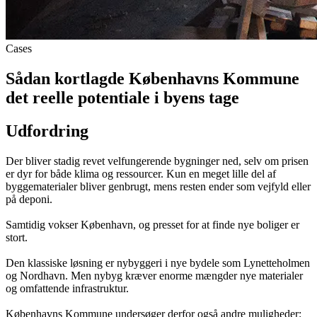
Cases
Sådan kortlagde Københavns Kommune
det reelle potentiale i byens tage
Udfordring
Der bliver stadig revet velfungerende bygninger ned, selv om prisen
er dyr for både klima og ressourcer. Kun en meget lille del af
byggematerialer bliver genbrugt, mens resten ender som vejfyld eller
på deponi.
Samtidig vokser København, og presset for at finde nye boliger er
stort.
Den klassiske løsning er nybyggeri i nye bydele som Lynetteholmen
og Nordhavn. Men nybyg kræver enorme mængder nye materialer
og omfattende infrastruktur.
Københavns Kommune undersøger derfor også andre muligheder: