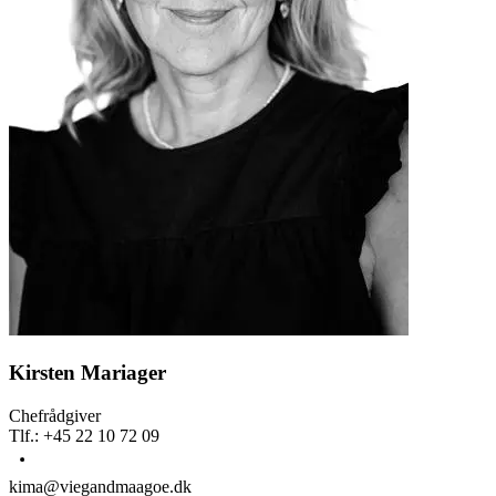
Kirsten Mariager
Chefrådgiver
Tlf.
:
+45 22 10 72 09
kima@viegandmaagoe.dk