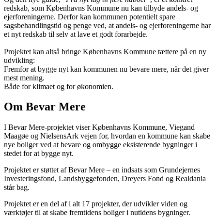
redskab, som Københavns Kommune nu kan tilbyde andels- og
ejerforeningerne. Derfor kan kommunen potentielt spare
sagsbehandlingstid og penge ved, at andels- og ejerforeningerne har
et nyt redskab til selv at lave et godt forarbejde.
Projektet kan altså bringe Københavns Kommune tættere på en ny
udvikling:
Fremfor at bygge nyt kan kommunen nu bevare mere, når det giver
mest mening.
Både for klimaet og for økonomien.
Om Bevar Mere
I Bevar Mere-projektet viser Københavns Kommune, Viegand
Maagøe og NielsensArk vejen for, hvordan en kommune kan skabe
nye boliger ved at bevare og ombygge eksisterende bygninger i
stedet for at bygge nyt.
Projektet er støttet af Bevar Mere – en indsats som Grundejernes
Investeringsfond, Landsbyggefonden, Dreyers Fond og Realdania
står bag.
Projektet er en del af i alt 17 projekter, der udvikler viden og
værktøjer til at skabe fremtidens boliger i nutidens bygninger.