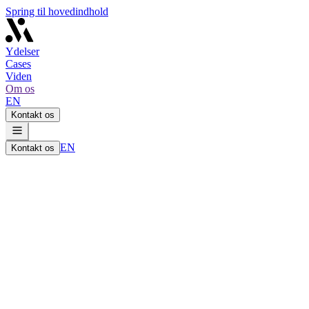
Spring til hovedindhold
Ydelser
Cases
Viden
Om os
EN
Kontakt os
EN
Kontakt os