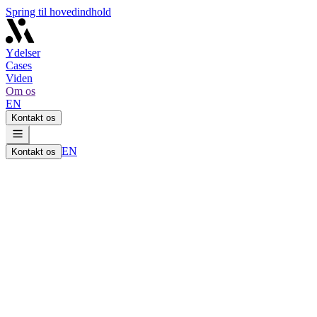
Spring til hovedindhold
Ydelser
Cases
Viden
Om os
EN
Kontakt os
EN
Kontakt os