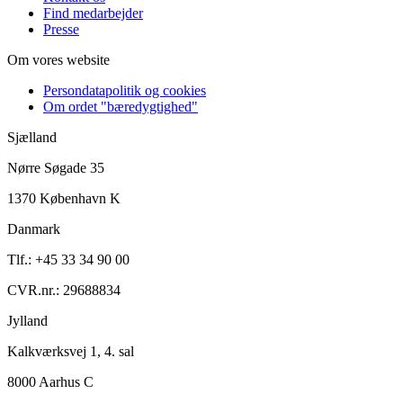
Find medarbejder
Presse
Om vores website
Persondatapolitik og cookies
Om ordet "bæredygtighed"
Sjælland
Nørre Søgade 35
1370 København K
Danmark
Tlf.: +45 33 34 90 00
CVR.nr.: 29688834
Jylland
Kalkværksvej 1, 4. sal
8000 Aarhus C