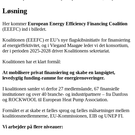
Løsning
Her kommer
European Energy Efficiency Financing Coalition
(EEEFC) ind i billedet.
Koalitionen (EEEFC) er EU’s nye flagskibsinitiativ for finansiering
af energieffektivitet, og i Viegand Maagøe leder vi det konsortium,
der i perioden 2025-2028 driver Koalitionens sekretariat.
Koalitionen har et klart formål:
At mobilisere privat finansiering og skabe en langsigtet,
levedygtig funding-ramme for energirenoveringer.
I koalitionen samler vi derfor 27 medlemslande, 67 finansielle
institutioner og over 40 branche- og industripartnere – fra Danfoss
og ROCKWOOL til European Heat Pump Association.
Formålet er at skabe et fælles sprog og fælles målsætninger mellem
koalitionsmedlemmerne, EU-Kommissionen, EIB og UNEP FI.
Vi arbejder på flere niveauer: