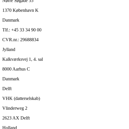
Nørre Søgade 35
1370 København K
Danmark
Tlf.: +45 33 34 90 00
CVR.nr.: 29688834
Jylland
Kalkværksvej 1, 4. sal
8000 Aarhus C
Danmark
Delft
VHK (datterselskab)
Vlinderweg 2
2623 AX Delft
Holland