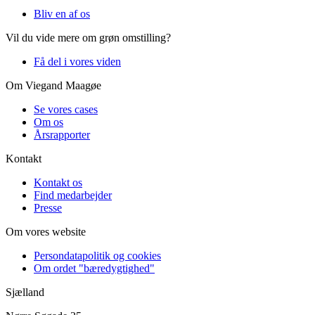
Bliv en af os
Vil du vide mere om grøn omstilling?
Få del i vores viden
Om Viegand Maagøe
Se vores cases
Om os
Årsrapporter
Kontakt
Kontakt os
Find medarbejder
Presse
Om vores website
Persondatapolitik og cookies
Om ordet "bæredygtighed"
Sjælland