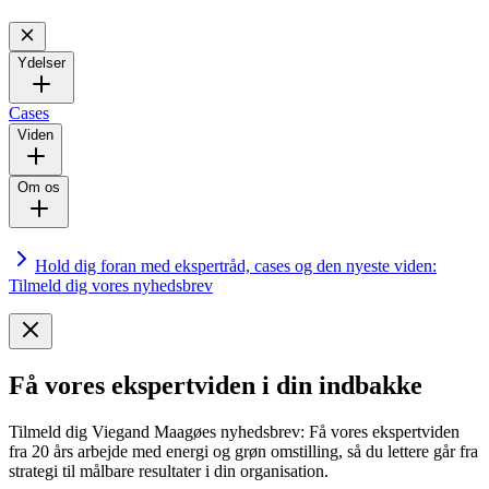
Ydelser
Cases
Viden
Om os
Hold dig foran med ekspertråd, cases og den nyeste viden:
Tilmeld dig vores nyhedsbrev
Få vores ekspertviden i din indbakke
Tilmeld dig Viegand Maagøes nyhedsbrev: Få vores ekspertviden
fra 20 års arbejde med energi og grøn omstilling, så du lettere går fra
strategi til målbare resultater i din organisation.