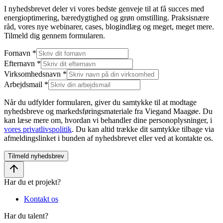
I nyhedsbrevet deler vi vores bedste genveje til at få succes med
energioptimering, bæredygtighed og grøn omstilling. Praksisnære
råd, vores nye webinarer, cases, blogindlæg og meget, meget mere.
Tilmeld dig gennem formularen.
Fornavn
*
Efternavn
*
Virksomhedsnavn
*
Arbejdsmail
*
Når du udfylder formularen, giver du samtykke til at modtage
nyhedsbreve og markedsføringsmateriale fra Viegand Maagøe. Du
kan læse mere om, hvordan vi behandler dine personoplysninger, i
vores privatlivspolitik
. Du kan altid trække dit samtykke tilbage via
afmeldingslinket i bunden af nyhedsbrevet eller ved at kontakte os.
Tilmeld nyhedsbrev
Har du et projekt?
Kontakt os
Har du talent?