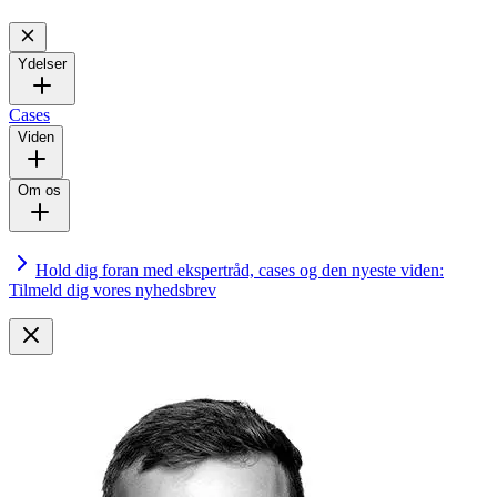
Ydelser
Cases
Viden
Om os
Hold dig foran med ekspertråd, cases og den nyeste viden:
Tilmeld dig vores nyhedsbrev