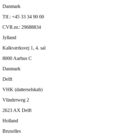
Danmark
Tlf.: +45 33 34 90 00
CVR.nr.: 29688834
Jylland
Kalkværksvej 1, 4. sal
8000 Aarhus C
Danmark
Delft
VHK (datterselskab)
Vlinderweg 2
2623 AX Delft
Holland
Bruxelles