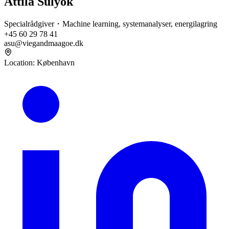
Attila Sulyok
Specialrådgiver・Machine learning, systemanalyser, energilagring
+45 60 29 78 41
asu@viegandmaagoe.dk
Location
:
København