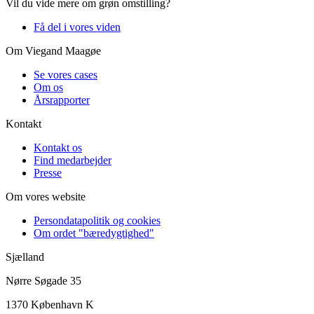
Vil du vide mere om grøn omstilling?
Få del i vores viden
Om Viegand Maagøe
Se vores cases
Om os
Årsrapporter
Kontakt
Kontakt os
Find medarbejder
Presse
Om vores website
Persondatapolitik og cookies
Om ordet "bæredygtighed"
Sjælland
Nørre Søgade 35
1370 København K