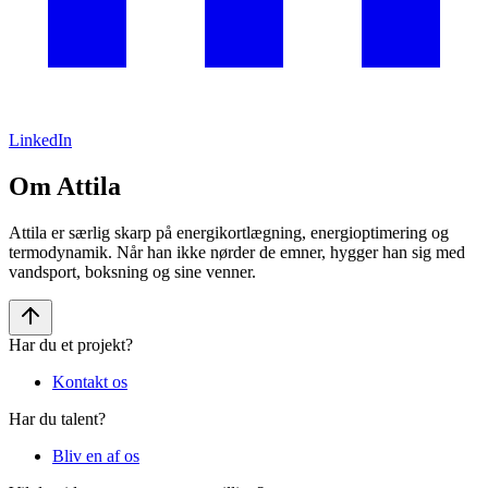
LinkedIn
Om Attila
Attila er særlig skarp på energikortlægning, energioptimering og
termodynamik. Når han ikke nørder de emner, hygger han sig med
vandsport, boksning og sine venner.
Har du et projekt?
Kontakt os
Har du talent?
Bliv en af os