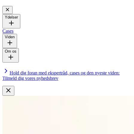
Ydelser
Cases
Viden
Om os
Hold dig foran med ekspertråd, cases og den nyeste viden:
Tilmeld dig vores nyhedsbrev