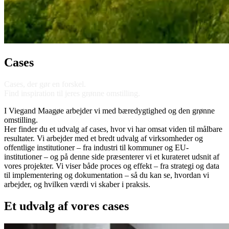
Cases
Cases, der gør en forskel.
Find inspiration til jeres grønne omstilling.
I Viegand Maagøe arbejder vi med bæredygtighed og den grønne
omstilling.
Her finder du et udvalg af cases, hvor vi har omsat viden til målbare
resultater. Vi arbejder med et bredt udvalg af virksomheder og
offentlige institutioner – fra industri til kommuner og EU-
institutioner – og på denne side præsenterer vi et kurateret udsnit af
vores projekter. Vi viser både proces og effekt – fra strategi og data
til implementering og dokumentation – så du kan se, hvordan vi
arbejder, og hvilken værdi vi skaber i praksis.
Et udvalg af vores cases