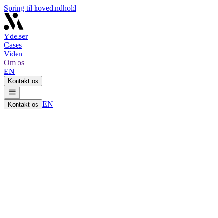
Spring til hovedindhold
Ydelser
Cases
Viden
Om os
EN
Kontakt os
EN
Kontakt os