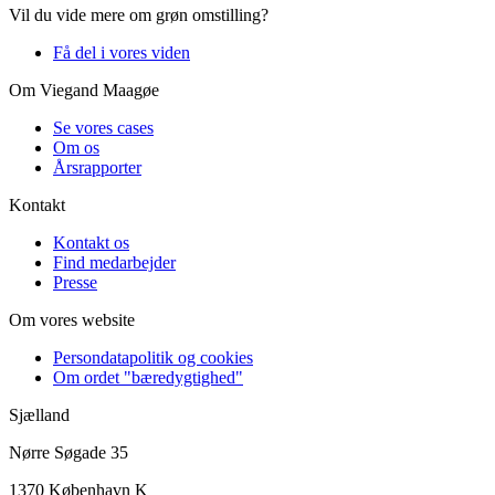
Vil du vide mere om grøn omstilling?
Få del i vores viden
Om Viegand Maagøe
Se vores cases
Om os
Årsrapporter
Kontakt
Kontakt os
Find medarbejder
Presse
Om vores website
Persondatapolitik og cookies
Om ordet "bæredygtighed"
Sjælland
Nørre Søgade 35
1370 København K