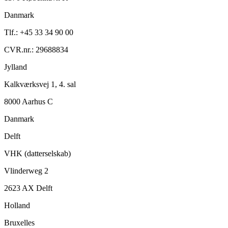
Danmark
Tlf.: +45 33 34 90 00
CVR.nr.: 29688834
Jylland
Kalkværksvej 1, 4. sal
8000 Aarhus C
Danmark
Delft
VHK (datterselskab)
Vlinderweg 2
2623 AX Delft
Holland
Bruxelles