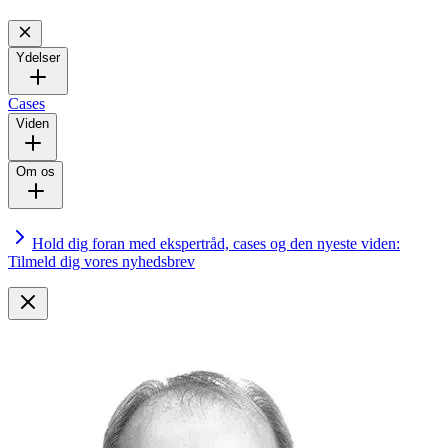
Ydelser
Cases
Viden
Om os
Hold dig foran med ekspertråd, cases og den nyeste viden:
Tilmeld dig vores nyhedsbrev