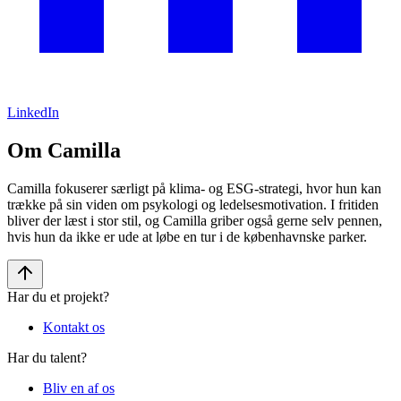
LinkedIn
Om Camilla
Camilla fokuserer særligt på klima- og ESG-strategi, hvor hun kan
trække på sin viden om psykologi og ledelsesmotivation. I fritiden
bliver der læst i stor stil, og Camilla griber også gerne selv pennen,
hvis hun da ikke er ude at løbe en tur i de københavnske parker.
Har du et projekt?
Kontakt os
Har du talent?
Bliv en af os