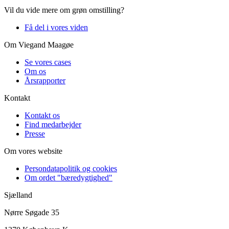
Vil du vide mere om grøn omstilling?
Få del i vores viden
Om Viegand Maagøe
Se vores cases
Om os
Årsrapporter
Kontakt
Kontakt os
Find medarbejder
Presse
Om vores website
Persondatapolitik og cookies
Om ordet "bæredygtighed"
Sjælland
Nørre Søgade 35