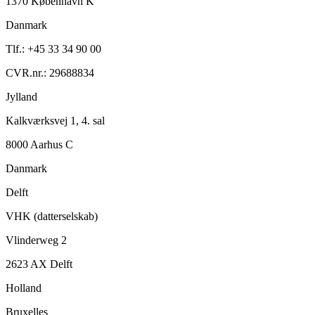
1370 København K
Danmark
Tlf.: +45 33 34 90 00
CVR.nr.: 29688834
Jylland
Kalkværksvej 1, 4. sal
8000 Aarhus C
Danmark
Delft
VHK (datterselskab)
Vlinderweg 2
2623 AX Delft
Holland
Bruxelles