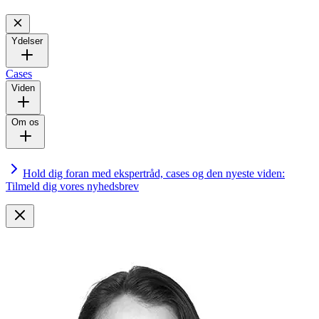
Ydelser
Cases
Viden
Om os
Hold dig foran med ekspertråd, cases og den nyeste viden:
Tilmeld dig vores nyhedsbrev