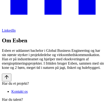
LinkedIn
Om Esben
Esben er uddannet bachelor i Global Business Engineering og har
sin største styrker i projektledelse og virksomhedskommunikation.
Han er på industriteamet og hjælper med eksekveringen af
energioptimeringsprojekter. I fritiden bruger Esben, sammen med sin
kone og 2 børn, meget tid i naturen på jagt, fiskeri og hulebyggeri.
Har du et projekt?
Kontakt os
Har du talent?