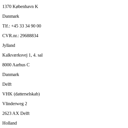
1370 København K
Danmark
Tlf.: +45 33 34 90 00
CVR.nr.: 29688834
Jylland
Kalkværksvej 1, 4. sal
8000 Aarhus C
Danmark
Delft
VHK (datterselskab)
Vlinderweg 2
2623 AX Delft
Holland