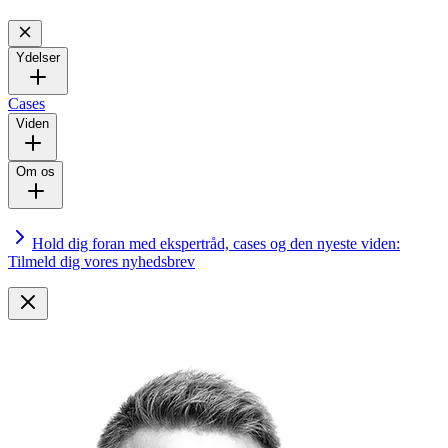
Ydelser
Cases
Viden
Om os
Hold dig foran med ekspertråd, cases og den nyeste viden:
Tilmeld dig vores nyhedsbrev