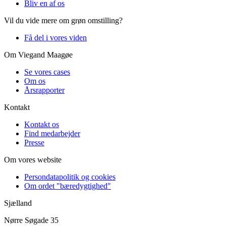
Bliv en af os
Vil du vide mere om grøn omstilling?
Få del i vores viden
Om Viegand Maagøe
Se vores cases
Om os
Årsrapporter
Kontakt
Kontakt os
Find medarbejder
Presse
Om vores website
Persondatapolitik og cookies
Om ordet "bæredygtighed"
Sjælland
Nørre Søgade 35