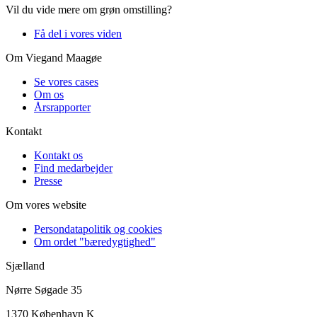
Vil du vide mere om grøn omstilling?
Få del i vores viden
Om Viegand Maagøe
Se vores cases
Om os
Årsrapporter
Kontakt
Kontakt os
Find medarbejder
Presse
Om vores website
Persondatapolitik og cookies
Om ordet "bæredygtighed"
Sjælland
Nørre Søgade 35
1370 København K