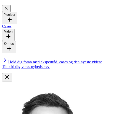
Ydelser
Cases
Viden
Om os
Hold dig foran med ekspertråd, cases og den nyeste viden:
Tilmeld dig vores nyhedsbrev