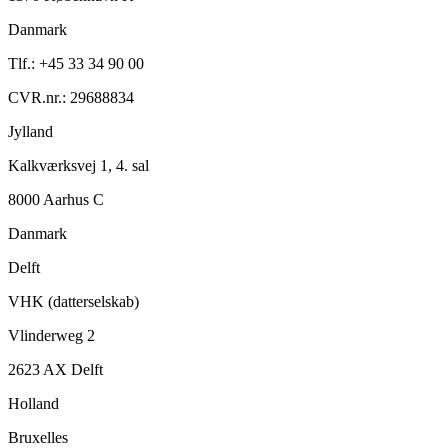
Danmark
Tlf.: +45 33 34 90 00
CVR.nr.: 29688834
Jylland
Kalkværksvej 1, 4. sal
8000 Aarhus C
Danmark
Delft
VHK (datterselskab)
Vlinderweg 2
2623 AX Delft
Holland
Bruxelles