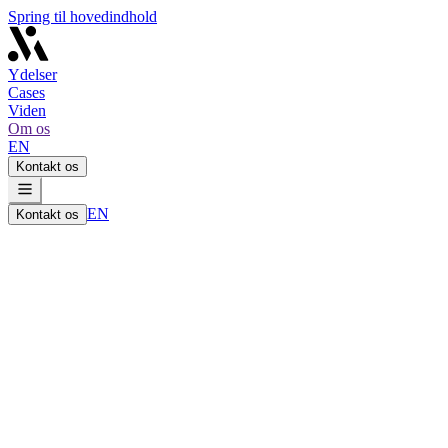
Spring til hovedindhold
Ydelser
Cases
Viden
Om os
EN
Kontakt os
EN
Kontakt os