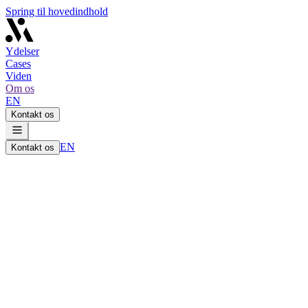
Spring til hovedindhold
Ydelser
Cases
Viden
Om os
EN
Kontakt os
EN
Kontakt os