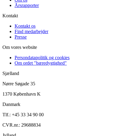
Årsrapporter
Kontakt
Kontakt os
Find medarbejder
Presse
Om vores website
Persondatapolitik og cookies
Om ordet "bæredygtighed"
Sjælland
Nørre Søgade 35
1370 København K
Danmark
Tlf.: +45 33 34 90 00
CVR.nr.: 29688834
Jylland