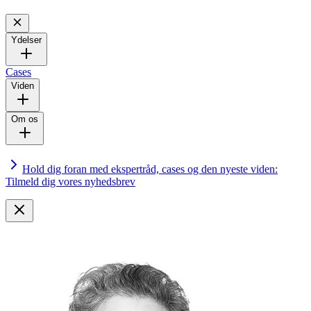
Ydelser
Cases
Viden
Om os
Hold dig foran med ekspertråd, cases og den nyeste viden:
Tilmeld dig vores nyhedsbrev