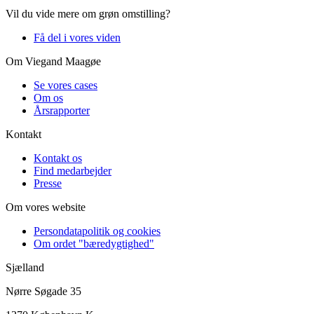
Vil du vide mere om grøn omstilling?
Få del i vores viden
Om Viegand Maagøe
Se vores cases
Om os
Årsrapporter
Kontakt
Kontakt os
Find medarbejder
Presse
Om vores website
Persondatapolitik og cookies
Om ordet "bæredygtighed"
Sjælland
Nørre Søgade 35