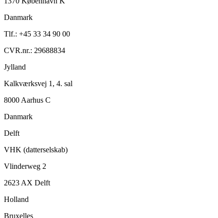
1370 København K
Danmark
Tlf.: +45 33 34 90 00
CVR.nr.: 29688834
Jylland
Kalkværksvej 1, 4. sal
8000 Aarhus C
Danmark
Delft
VHK (datterselskab)
Vlinderweg 2
2623 AX Delft
Holland
Bruxelles