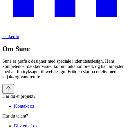
LinkedIn
Om Sune
Sune er grafisk designer med speciale i identitetsdesign. Hans
kompetencer dækker visuel kommunikation bredt, og han arbejder
med alt fra tryksager til webdesign. Fritiden står på udeliv med
kajak- og vandreture.
Har du et projekt?
Kontakt os
Har du talent?
Bliv en af os