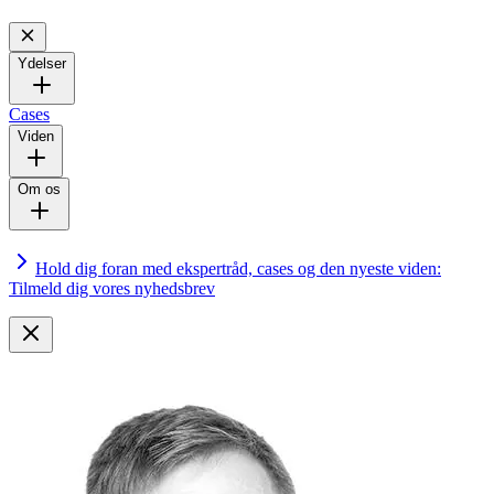
Ydelser
Cases
Viden
Om os
Hold dig foran med ekspertråd, cases og den nyeste viden:
Tilmeld dig vores nyhedsbrev