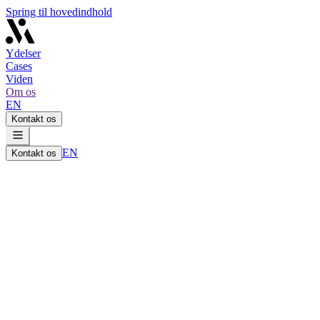
Spring til hovedindhold
Ydelser
Cases
Viden
Om os
EN
Kontakt os
EN
Kontakt os