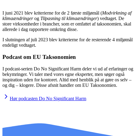
I juni 2021 blev kriterierne for de 2 første miljømål (
Modvirkning af
klimaændringer
og
Tilpasning til klimaændringer
) vedtaget. De
store virksomheder i brancher, som er omfattet af taksonomien, skal
allerede i dag rapportere omkring disse.
I slutningen af juli 2023 blev kriterierne for de resterende 4 miljømål
endeligt vedtaget.
Podcast om EU Taksonomien
I podcast-serien Do No Significant Harm deler vi ud af erfaringer og
bekymringer. Vi taler med vores egne eksperter, men søger også
inspiration uden for kontoret. Altid med henblik på at gøre os selv –
og dig – klogere. Disse afsnit handler om EU Taksonomien.
Hør podcasten Do No Significant Harm