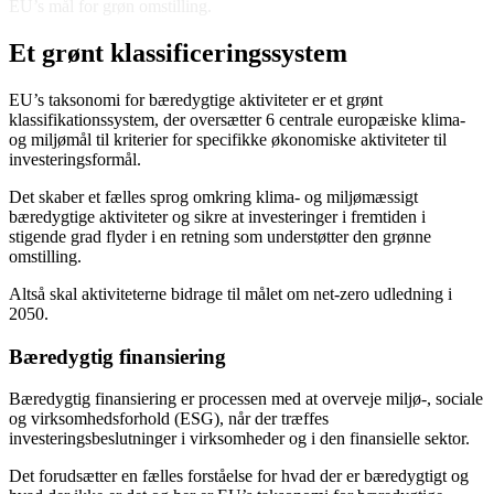
EU’s mål for grøn omstilling.
Et grønt klassificeringssystem
EU’s taksonomi for bæredygtige aktiviteter er et grønt
klassifikationssystem, der oversætter 6 centrale europæiske klima-
og miljømål til kriterier for specifikke økonomiske aktiviteter til
investeringsformål.
Det skaber et fælles sprog omkring klima- og miljømæssigt
bæredygtige aktiviteter og sikre at investeringer i fremtiden i
stigende grad flyder i en retning som understøtter den grønne
omstilling.
Altså skal aktiviteterne bidrage til målet om net-zero udledning i
2050.
Bæredygtig finansiering
Bæredygtig finansiering er processen med at overveje miljø-, sociale
og virksomhedsforhold (ESG), når der træffes
investeringsbeslutninger i virksomheder og i den finansielle sektor.
Det forudsætter en fælles forståelse for hvad der er bæredygtigt og