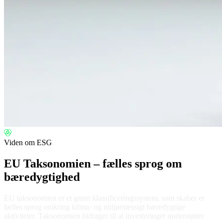
Viden om ESG
EU Taksonomien – fælles sprog om
bæredygtighed
EU taksonomien er et grønt klassificeringssystem, som skaber et
fælles sprog omkring klima- og miljømæssigt bæredygtige
aktiviteter. Taksonomien bidrager til at investeringer understøtter