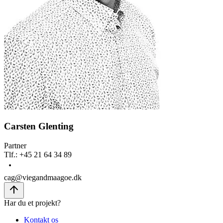
Carsten Glenting
Partner
Tlf.
:
+45 21 64 34 89
cag@viegandmaagoe.dk
Har du et projekt?
Kontakt os