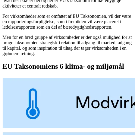
hvad der ikke er det og her er EU’s taksonomi for bæredygtige
aktiviteter et centralt redskab.
For virksomheder som er omfattet af EU Taksonomien, vil der være
en rapporteringsforpligtelse, som i fremtiden vil være placeret i
ledelsesrapporten som en del af bæredygtighedsrapporten.
Men for en bred gruppe af virksomheder er der også mulighed for at
bruge taksonomien strategisk i relation til adgang til marked, adgang
til kapital, og som inspiration til tiltag der tager virksomheden i en
grønnere retning.
EU Taksonomiens 6 klima- og miljømål