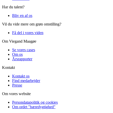
Har du talent?
Bliv en af os
Vil du vide mere om grøn omstilling?
Få del i vores viden
Om Viegand Maagøe
Se vores cases
Om os
Årsrapporter
Kontakt
Kontakt os
Find medarbejder
Presse
Om vores website
Persondatapolitik og cookies
Om ordet "bæredygtighed"