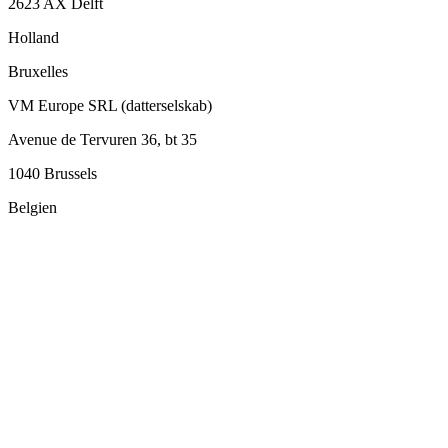
2623 AX Delft
Holland
Bruxelles
VM Europe SRL (datterselskab)
Avenue de Tervuren 36, bt 35
1040 Brussels
Belgien