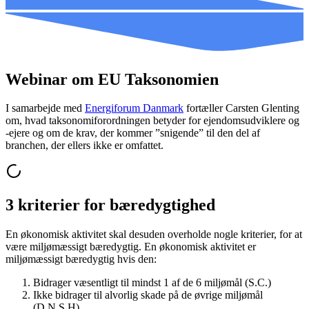
Webinar om EU Taksonomien
I samarbejde med
Energiforum Danmark
fortæller Carsten Glenting
om, hvad taksonomiforordningen betyder for ejendomsudviklere og
-ejere og om de krav, der kommer ”snigende” til den del af
branchen, der ellers ikke er omfattet.
3 kriterier for bæredygtighed
En økonomisk aktivitet skal desuden overholde nogle kriterier, for at
være miljømæssigt bæredygtig. En økonomisk aktivitet er
miljømæssigt bæredygtig hvis den:
Bidrager væsentligt til mindst 1 af de 6 miljømål (S.C.)
Ikke bidrager til alvorlig skade på de øvrige miljømål
(D.N.S.H)