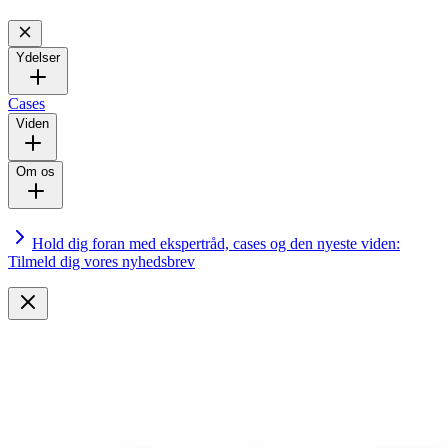
Ydelser
Cases
Viden
Om os
Hold dig foran med ekspertråd, cases og den nyeste viden:
Tilmeld dig vores nyhedsbrev