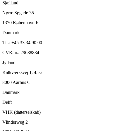
Sjælland
Nørre Søgade 35
1370 København K
Danmark
Tlf.: +45 33 34 90 00
CVR.nr.: 29688834
Jylland
Kalkværksvej 1, 4. sal
8000 Aarhus C
Danmark
Delft
VHK (datterselskab)
Vlinderweg 2