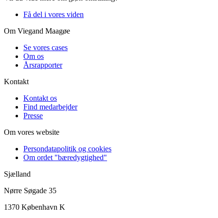
Få del i vores viden
Om Viegand Maagøe
Se vores cases
Om os
Årsrapporter
Kontakt
Kontakt os
Find medarbejder
Presse
Om vores website
Persondatapolitik og cookies
Om ordet "bæredygtighed"
Sjælland
Nørre Søgade 35
1370 København K