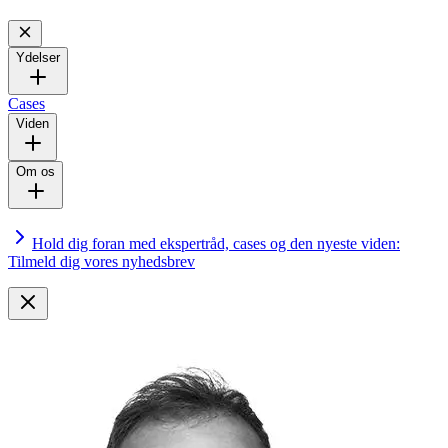
Ydelser
Cases
Viden
Om os
Hold dig foran med ekspertråd, cases og den nyeste viden:
Tilmeld dig vores nyhedsbrev