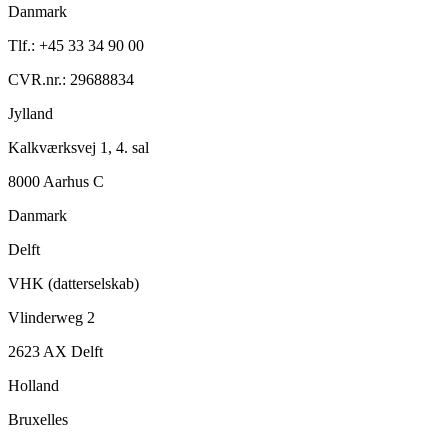
Danmark
Tlf.: +45 33 34 90 00
CVR.nr.: 29688834
Jylland
Kalkværksvej 1, 4. sal
8000 Aarhus C
Danmark
Delft
VHK (datterselskab)
Vlinderweg 2
2623 AX Delft
Holland
Bruxelles