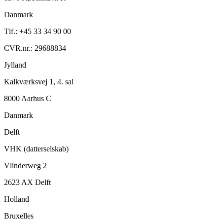
Danmark
Tlf.: +45 33 34 90 00
CVR.nr.: 29688834
Jylland
Kalkværksvej 1, 4. sal
8000 Aarhus C
Danmark
Delft
VHK (datterselskab)
Vlinderweg 2
2623 AX Delft
Holland
Bruxelles