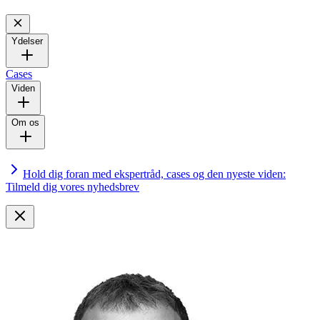
Ydelser
Cases
Viden
Om os
Hold dig foran med ekspertråd, cases og den nyeste viden:
Tilmeld dig vores nyhedsbrev