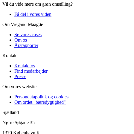
Vil du vide mere om grøn omstilling?
Få del i vores viden
Om Viegand Maagøe
Se vores cases
Om os
Årsrapporter
Kontakt
Kontakt os
Find medarbejder
Presse
Om vores website
Persondatapolitik og cookies
Om ordet "bæredygtighed"
Sjælland
Nørre Søgade 35
1370 København K