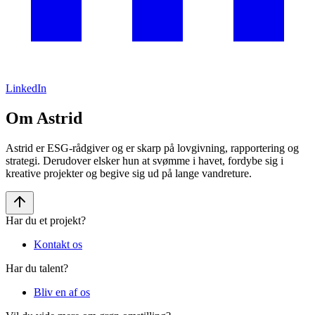
LinkedIn
Om Astrid
Astrid er ESG-rådgiver og er skarp på lovgivning, rapportering og
strategi. Derudover elsker hun at svømme i havet, fordybe sig i
kreative projekter og begive sig ud på lange vandreture.
Har du et projekt?
Kontakt os
Har du talent?
Bliv en af os