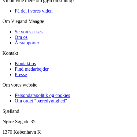
Vil du vide mere om grøn omstilling?
Få del i vores viden
Om Viegand Maagøe
Se vores cases
Om os
Årsrapporter
Kontakt
Kontakt os
Find medarbejder
Presse
Om vores website
Persondatapolitik og cookies
Om ordet "bæredygtighed"
Sjælland
Nørre Søgade 35
1370 København K