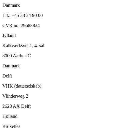
Danmark
Tlf.: +45 33 34 90 00
CVR.nr.: 29688834
Jylland
Kalkværksvej 1, 4. sal
8000 Aarhus C
Danmark
Delft
VHK (datterselskab)
Vlinderweg 2
2623 AX Delft
Holland
Bruxelles