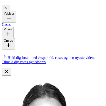
Ydelser
Cases
Viden
Om os
Hold dig foran med ekspertråd, cases og den nyeste viden:
Tilmeld dig vores nyhedsbrev