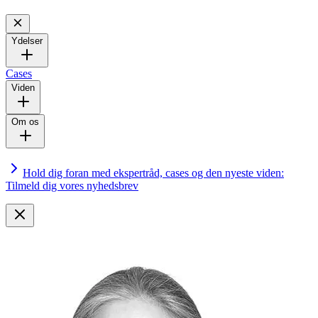
Ydelser
Cases
Viden
Om os
Hold dig foran med ekspertråd, cases og den nyeste viden:
Tilmeld dig vores nyhedsbrev