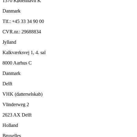
1370 København K
Danmark
Tlf.: +45 33 34 90 00
CVR.nr.: 29688834
Jylland
Kalkværksvej 1, 4. sal
8000 Aarhus C
Danmark
Delft
VHK (datterselskab)
Vlinderweg 2
2623 AX Delft
Holland
Bruxelles