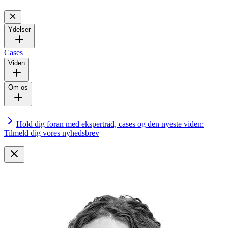
Ydelser
Cases
Viden
Om os
Hold dig foran med ekspertråd, cases og den nyeste viden:
Tilmeld dig vores nyhedsbrev