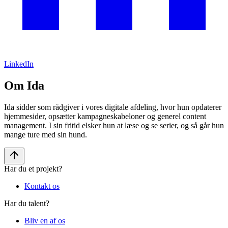
LinkedIn
Om Ida
Ida sidder som rådgiver i vores digitale afdeling, hvor hun opdaterer
hjemmesider, opsætter kampagneskabeloner og generel content
management. I sin fritid elsker hun at læse og se serier, og så går hun
mange ture med sin hund.
Har du et projekt?
Kontakt os
Har du talent?
Bliv en af os