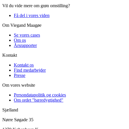
Vil du vide mere om grøn omstilling?
Få del i vores viden
Om Viegand Maagøe
Se vores cases
Om os
Årsrapporter
Kontakt
Kontakt os
Find medarbejder
Presse
Om vores website
Persondatapolitik og cookies
Om ordet "bæredygtighed"
Sjælland
Nørre Søgade 35