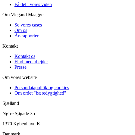
Få del i vores viden
Om Viegand Maagøe
Se vores cases
Om os
Årsrapporter
Kontakt
Kontakt os
Find medarbejder
Presse
Om vores website
Persondatapolitik og cookies
Om ordet "bæredygtighed"
Sjælland
Nørre Søgade 35
1370 København K
Danmark