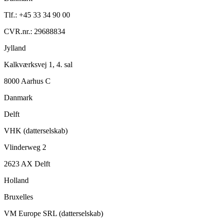
Tlf.: +45 33 34 90 00
CVR.nr.: 29688834
Jylland
Kalkværksvej 1, 4. sal
8000 Aarhus C
Danmark
Delft
VHK (datterselskab)
Vlinderweg 2
2623 AX Delft
Holland
Bruxelles
VM Europe SRL (datterselskab)