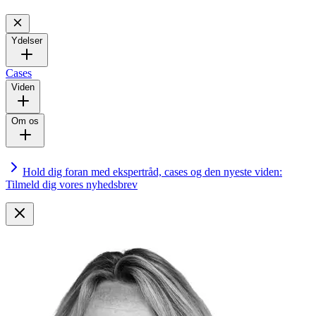
Ydelser
Cases
Viden
Om os
Hold dig foran med ekspertråd, cases og den nyeste viden:
Tilmeld dig vores nyhedsbrev