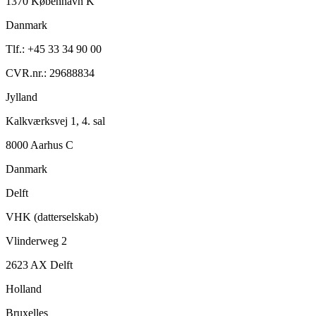
1370 København K
Danmark
Tlf.: +45 33 34 90 00
CVR.nr.: 29688834
Jylland
Kalkværksvej 1, 4. sal
8000 Aarhus C
Danmark
Delft
VHK (datterselskab)
Vlinderweg 2
2623 AX Delft
Holland
Bruxelles