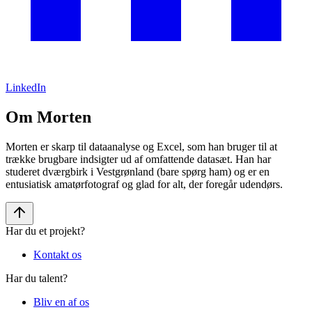
LinkedIn
Om Morten
Morten er skarp til dataanalyse og Excel, som han bruger til at
trække brugbare indsigter ud af omfattende datasæt. Han har
studeret dværgbirk i Vestgrønland (bare spørg ham) og er en
entusiatisk amatørfotograf og glad for alt, der foregår udendørs.
Har du et projekt?
Kontakt os
Har du talent?
Bliv en af os