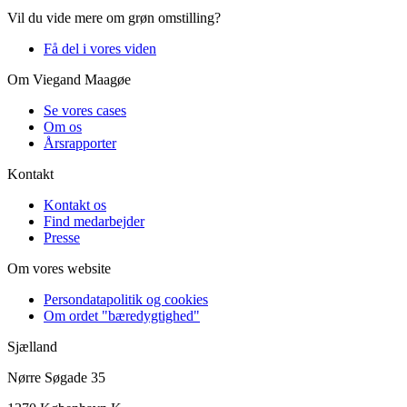
Vil du vide mere om grøn omstilling?
Få del i vores viden
Om Viegand Maagøe
Se vores cases
Om os
Årsrapporter
Kontakt
Kontakt os
Find medarbejder
Presse
Om vores website
Persondatapolitik og cookies
Om ordet "bæredygtighed"
Sjælland
Nørre Søgade 35