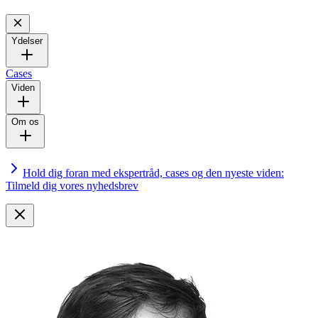
Ydelser
Cases
Viden
Om os
Hold dig foran med ekspertråd, cases og den nyeste viden:
Tilmeld dig vores nyhedsbrev