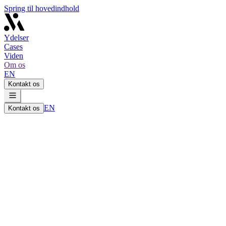
Spring til hovedindhold
Ydelser
Cases
Viden
Om os
EN
Kontakt os
EN
Kontakt os